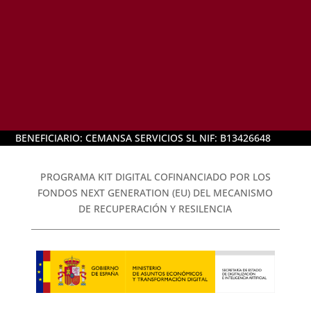
BENEFICIARIO: CEMANSA SERVICIOS SL NIF: B13426648
PROGRAMA KIT DIGITAL COFINANCIADO POR LOS
FONDOS NEXT GENERATION (EU) DEL MECANISMO
DE RECUPERACIÓN Y RESILENCIA