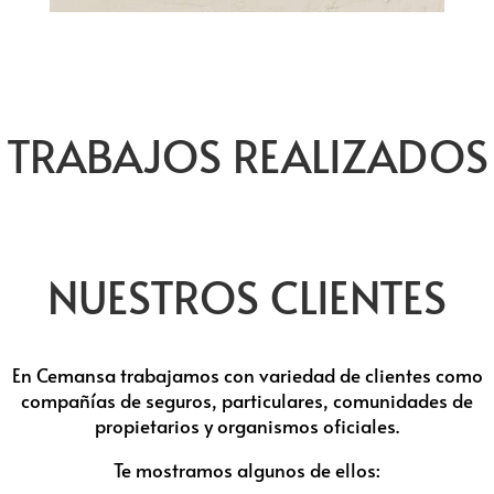
TRABAJOS REALIZADOS
NUESTROS CLIENTES
En Cemansa trabajamos con variedad de clientes como
compañías de seguros, particulares, comunidades de
propietarios y organismos oficiales.
Te mostramos algunos de ellos: