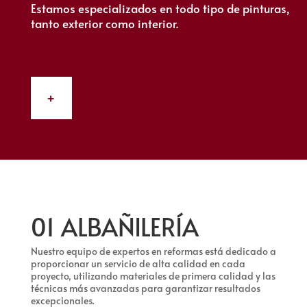
Estamos especializados en todo tipo de pinturas,
tanto exterior como interior.
+
01 ALBAÑILERÍA
Nuestro equipo de expertos en reformas está dedicado a
proporcionar un servicio de alta calidad en cada
proyecto, utilizando materiales de primera calidad y las
técnicas más avanzadas para garantizar resultados
excepcionales.