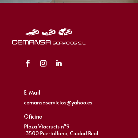
E-Mail
cemansaservicios@yahoo.es
Oficina
Plaza Viacrucis nº9
13500 Puertollano, Ciudad Real