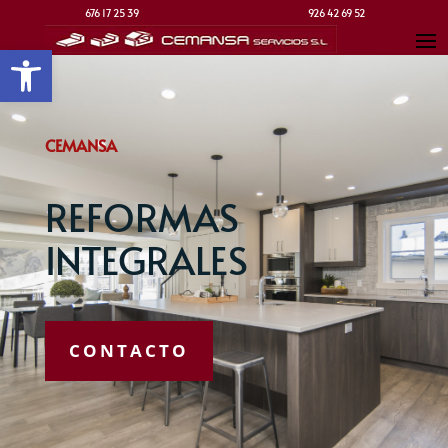
676 17 25 39
926 42 69 52
Abrir barra de herramientas
CEMANSA
REFORMAS
INTEGRALES
CONTACTO